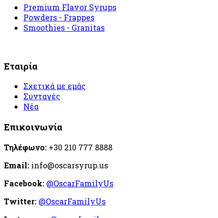
Premium Flavor Syrups
Powders - Frappes
Smoothies - Granitas
Εταιρία
Σχετικά με εμάς
Συνταγές
Νέα
Επικοινωνία
Τηλέφωνο:
+30 210 777 8888
Email:
info@oscarsyrup.us
Facebook:
@OscarFamilyUs
Twitter:
@OscarFamilyUs